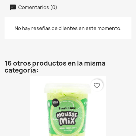
Comentarios (0)
No hay reseñas de clientes en este momento.
16 otros productos en la misma
categoría:
favorite_border