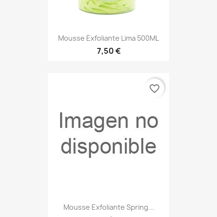
Mousse Exfoliante Lima 500ML
7,50 €
favorite_border
Mousse Exfoliante Spring...