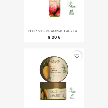
BODY MILK VITAMINAS PARA LA...
8,00 €
favorite_border