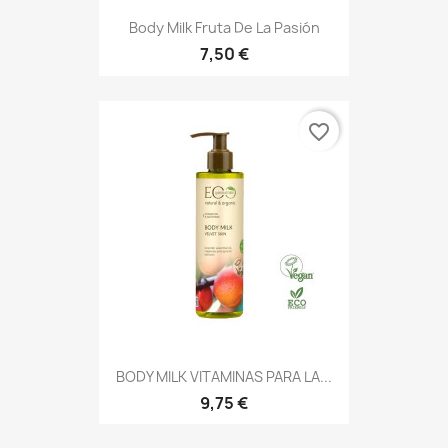
Body Milk Fruta De La Pasión
7,50 €
favorite_border
BODY MILK VITAMINAS PARA LA...
9,75 €