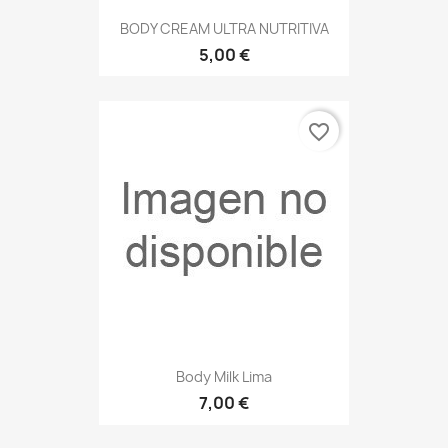
BODY CREAM ULTRA NUTRITIVA
5,00 €
favorite_border
Body Milk Lima
7,00 €