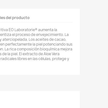
les del producto
itiva EO Laboratorie® aumenta la
ralentiza el proceso de envejecimiento. La
 y aterciopelada. Los aceites de cacao,
ren perfectamente la piel potenciando sus
n. La rica composición bioquímica mejora
de la piel. El extracto de Aloe Vera
radicales libres en las células, protege y