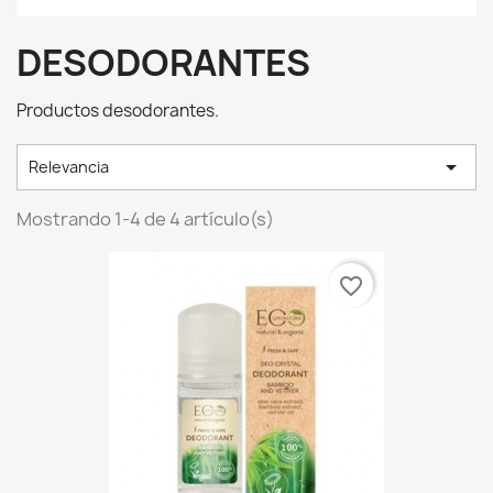
DESODORANTES
Productos desodorantes.

Relevancia
Mostrando 1-4 de 4 artículo(s)
favorite_border