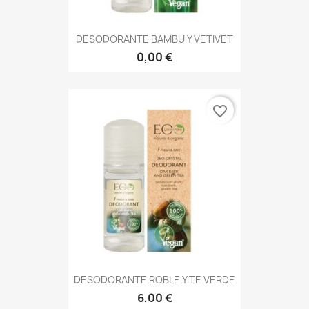
DESODORANTE BAMBU Y VETIVET
0,00 €
favorite_border
DESODORANTE ROBLE Y TE VERDE
6,00 €