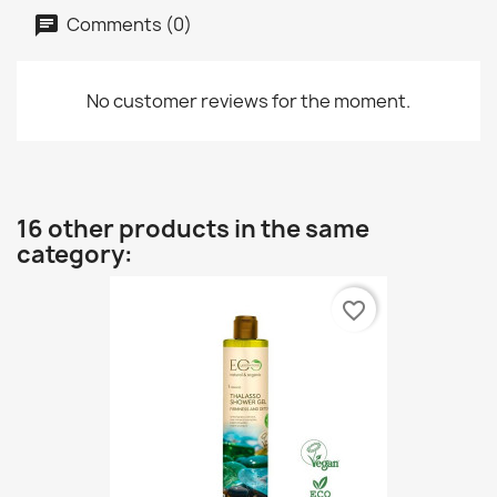
Comments (0)
No customer reviews for the moment.
16 other products in the same
category:
favorite_border