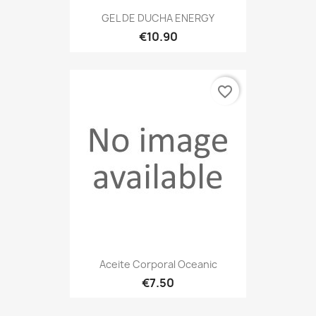
GEL DE DUCHA ENERGY
€10.90
favorite_border
Aceite Corporal Oceanic
€7.50