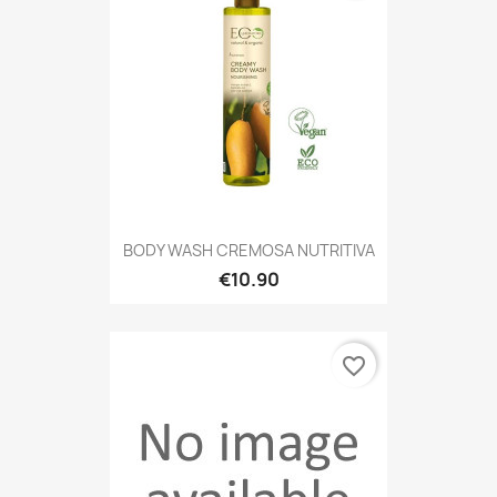
BODY WASH CREMOSA NUTRITIVA
€10.90
favorite_border