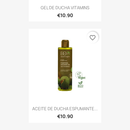
GEL DE DUCHA VITAMINS
€10.90
favorite_border
ACEITE DE DUCHA ESPUMANTE...
€10.90