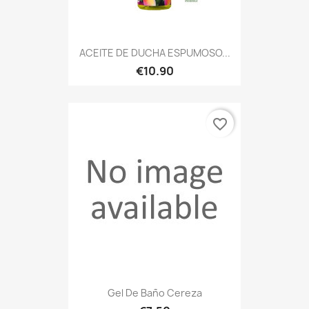
ACEITE DE DUCHA ESPUMOSO...
€10.90
favorite_border
Gel De Baño Cereza