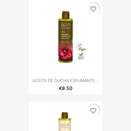
favorite_border
ACEITE DE DUCHA ESPUMANTE...
€8.50
favorite_border