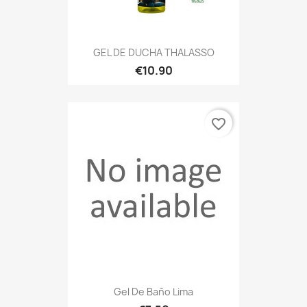
GEL DE DUCHA THALASSO
€10.90
favorite_border
Gel De Baño Lima