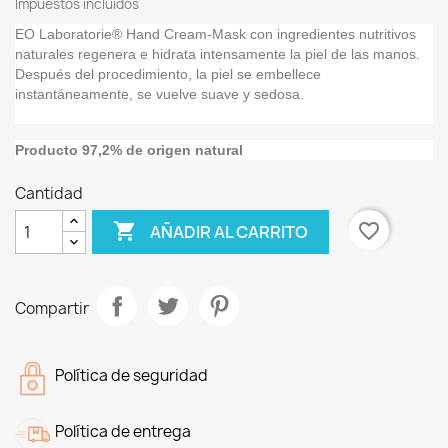
Impuestos incluidos
EO Laboratorie® Hand Cream-Mask con ingredientes nutritivos
naturales regenera e hidrata intensamente la piel de las manos.
Después del procedimiento, la piel se embellece
instantáneamente, se vuelve suave y sedosa.
Producto 97,2% de origen natural
Cantidad

favorite_border
AÑADIR AL CARRITO
Compartir
Política de seguridad
Política de entrega