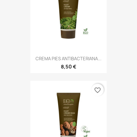
CREMA PIES ANTIBACTERIANA...
8,50 €
favorite_border