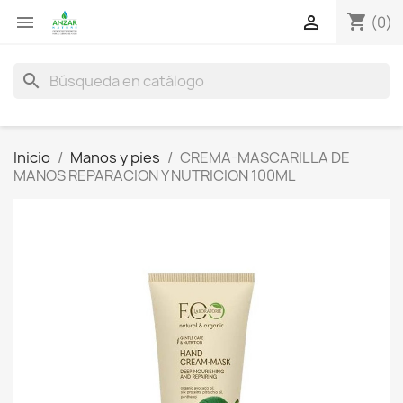
shopping_cart


(0)
search
Inicio
Manos y pies
CREMA-MASCARILLA DE
MANOS REPARACION Y NUTRICION 100ML