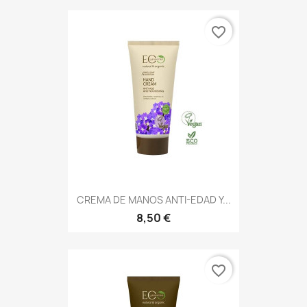
favorite_border
CREMA DE MANOS ANTI-EDAD Y...
8,50 €
favorite_border