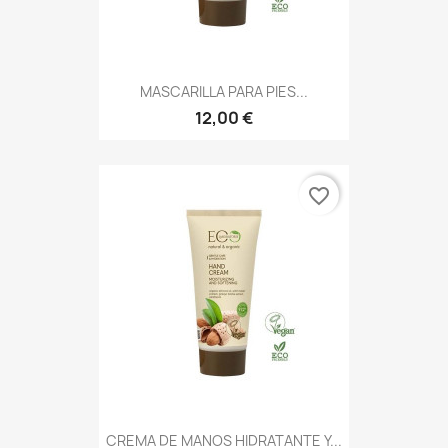
MASCARILLA PARA PIES...
12,00 €
favorite_border
CREMA DE MANOS HIDRATANTE Y...