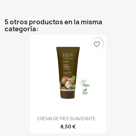
5 otros productos en la misma
categoría:
favorite_border
CREMA DE PIES SUAVIZANTE...
8,50 €