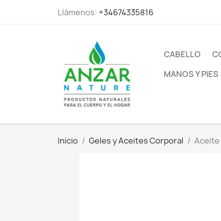
Llámenos:
+34674335816
CABELLO
C
MANOS Y PIES
Inicio
Geles y Aceites Corporal
Aceite