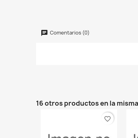
Comentarios (0)
16 otros productos en la misma
favorite_border