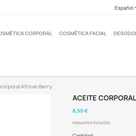
Español
OSMÉTICA CORPORAL
COSMÉTICA FACIAL
DESODO
 corporal African Berry
ACEITE CORPORAL
6,50 €
Impuestos incluidos
Cantidad