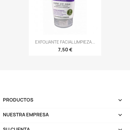
EXFOLIANTE FACIAL LIMPIEZA...
7,50 €
PRODUCTOS

NUESTRA EMPRESA

SU CUENTA
