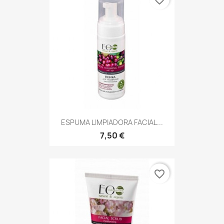
favorite_border
ESPUMA LIMPIADORA FACIAL...
7,50 €
favorite_border