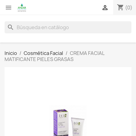
shopping_cart


(0)
search
Inicio
Cosmética Facial
CREMA FACIAL
MATIFICANTE PIELES GRASAS