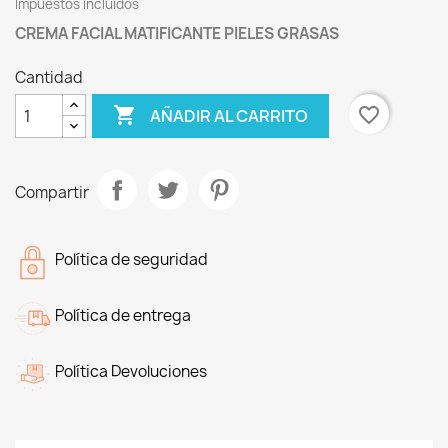
Impuestos incluidos
CREMA FACIAL MATIFICANTE PIELES GRASAS
Cantidad

favorite_border
AÑADIR AL CARRITO
Compartir
Política de seguridad
Política de entrega
Política Devoluciones