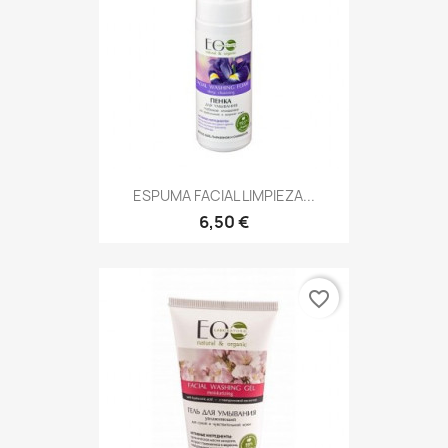
ESPUMA FACIAL LIMPIEZA...
6,50 €
favorite_border