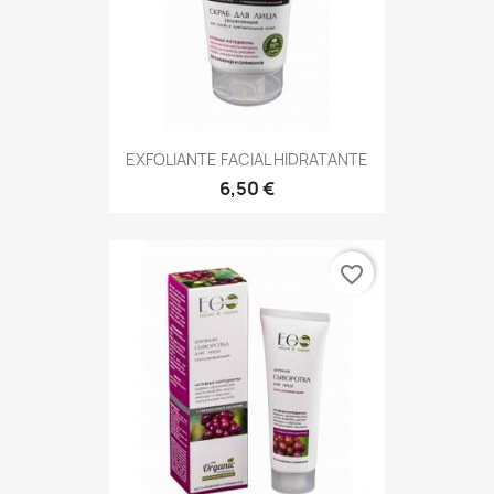
EXFOLIANTE FACIAL HIDRATANTE
6,50 €
favorite_border