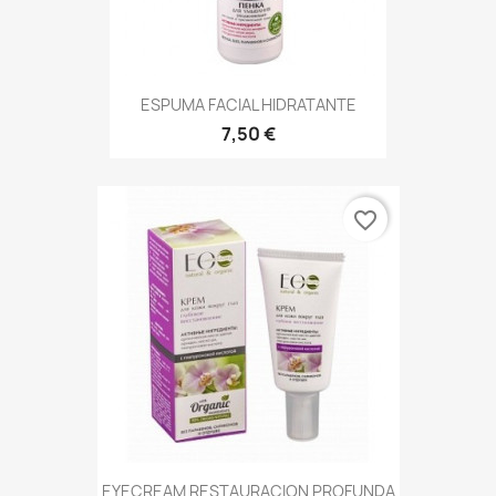
ESPUMA FACIAL HIDRATANTE
7,50 €
favorite_border
EYECREAM RESTAURACION PROFUNDA