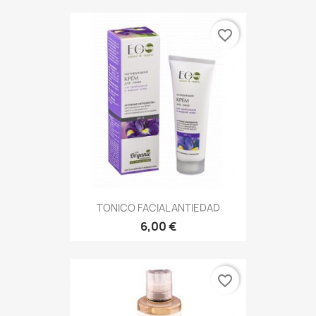
favorite_border
TONICO FACIAL ANTIEDAD
6,00 €
favorite_border