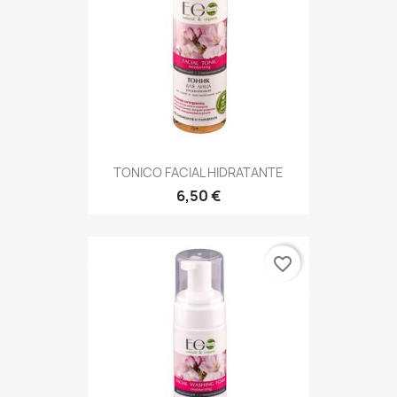
TONICO FACIAL HIDRATANTE
6,50 €
favorite_border