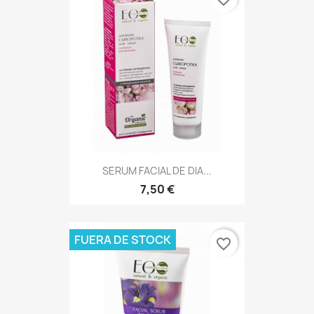
SERUM FACIAL DE DIA...
7,50 €
FUERA DE STOCK
favorite_border