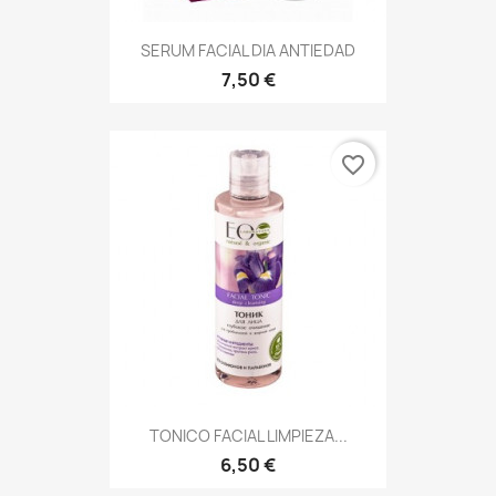
SERUM FACIAL DIA ANTIEDAD
7,50 €
favorite_border
TONICO FACIAL LIMPIEZA...
6,50 €